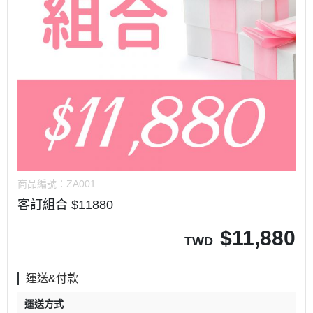
商品編號：
ZA001
客訂組合 $11880
$
11,880
TWD
運送&付款
運送方式