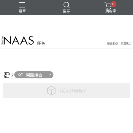
0
選單
搜尋
購物車
KOL開團組合
目前無任何商品
關於
聯絡我們
全部商品
訂單查詢